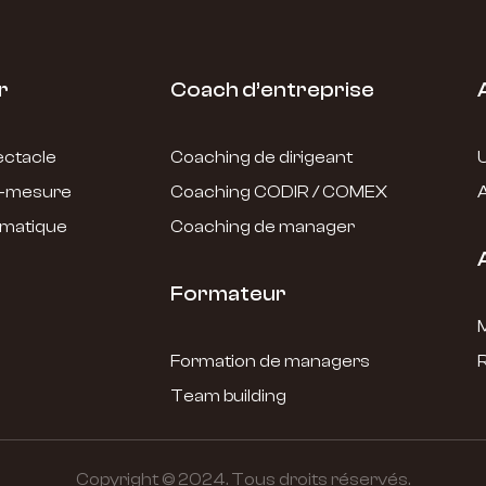
r
Coach d’entreprise
ctacle
Coaching de dirigeant
r-mesure
Coaching CODIR / COMEX
A
matique
Coaching de manager
A
Formateur
M
Formation de managers
Team building
Copyright © 2024. Tous droits réservés.