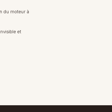
ion du moteur à
nvisible et