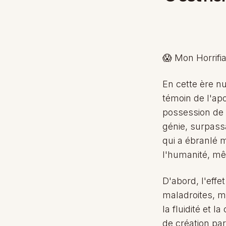
😱 Mon Horrifia
En cette ère nu
témoin de l'ap
possession de 
génie, surpass
qui a ébranlé m
l'humanité, mê
D'abord, l'eff
maladroites, m
la fluidité et
de création par