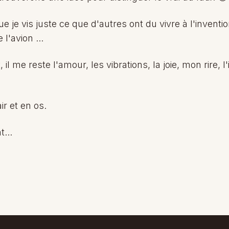
e je vis juste ce que d'autres ont du vivre à l'invent
l'avion ...
 me reste l'amour, les vibrations, la joie, mon rire, l'i
ir et en os.
...