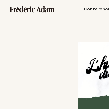
Conférenci