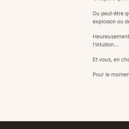
Ou peut-être qu
explosion ou de 
Heureusement, il
l'intuition...
Et vous, en cha
Pour le moment