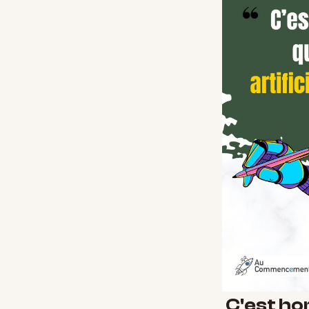
C'est horr