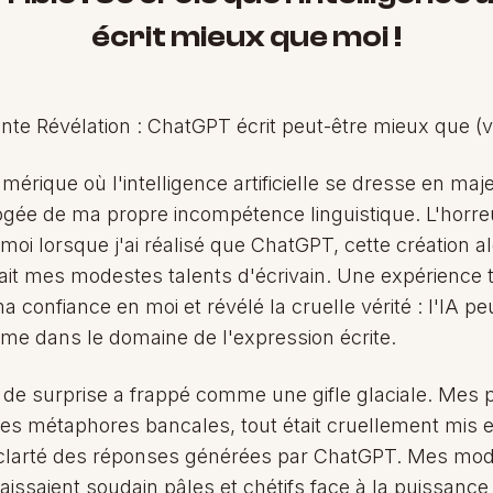
écrit mieux que moi !
nte Révélation : ChatGPT écrit peut-être mieux que (v
mérique où l'intelligence artificielle se dresse en majes
ogée de ma propre incompétence linguistique. L'horreu
moi lorsque j'ai réalisé que ChatGPT, cette création a
ait mes modestes talents d'écrivain. Une expérience 
a confiance en moi et révélé la cruelle vérité : l'IA p
me dans le domaine de l'expression écrite.
et de surprise a frappé comme une gifle glaciale. Mes
es métaphores bancales, tout était cruellement mis e
 la clarté des réponses générées par ChatGPT. Mes mod
aissaient soudain pâles et chétifs face à la puissance