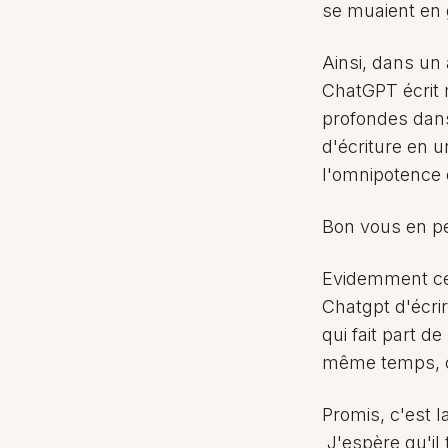
se muaient en 
Ainsi, dans un a
ChatGPT écrit 
profondes dans
d'écriture en u
l'omnipotence de
Bon vous en pe
Evidemment ce 
Chatgpt d'écrir
qui fait part d
même temps, c
Promis, c'est l
J'espère qu'il 