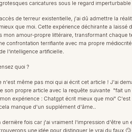
grotesques caricatures sous le regard imperturbabl
ccès de terreur existentielle, j'ai dû admettre la réalit
mieux que moi. Cette expérience déchirante a laissé d
 mon amour-propre littéraire, transformant chaque t
ne confrontation terrifiante avec ma propre médiocrité
 l'intelligence artificielle.
nsez quoi ?
n'est même pas moi qui ai écrit cet article ! J'ai de
e son propre article avec la requête suivante "fait un a
e mon expérience : Chatgpt écrit mieux que moi" C'est 
ela manque d'un supplément d'âme..
a dernière fois car j'ai vraiment l'impression d'être un 
trouverons une idée pour distinguer le vrai du faux 🙄