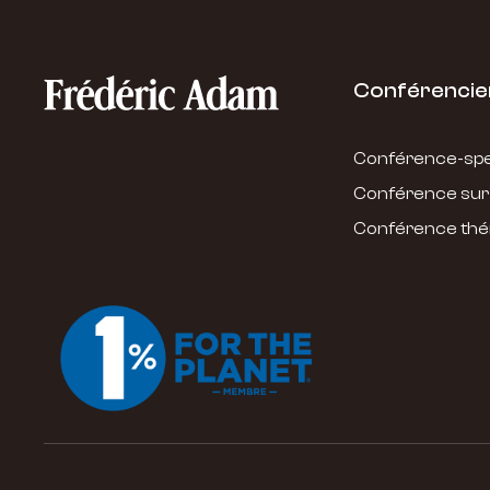
Conférencie
Conférence-spe
Conférence su
Conférence thé