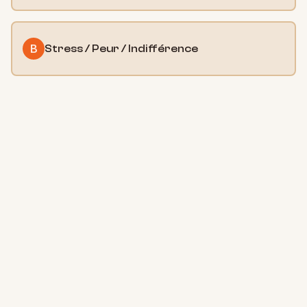
B
Stress / Peur / Indifférence