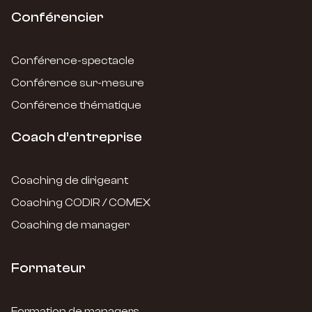
Conférencier
Conférence-spectacle
Conférence sur-mesure
Conférence thématique
Coach d’entreprise
Coaching de dirigeant
Coaching CODIR / COMEX
Coaching de manager
Formateur
Formation de managers